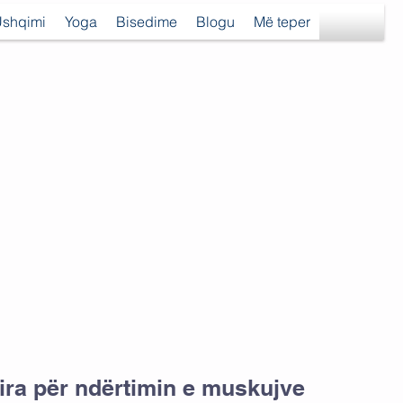
shqimi
Yoga
Bisedime
Blogu
Më teper
ira për ndërtimin e muskujve