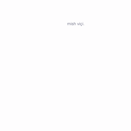
mish viçi.