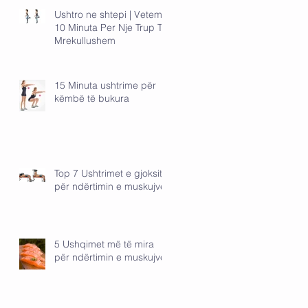
Ushtro ne shtepi | Vetem
10 Minuta Per Nje Trup Te
Mrekullushem
15 Minuta ushtrime për
këmbë të bukura
Top 7 Ushtrimet e gjoksit
për ndërtimin e muskujve
5 Ushqimet më të mira
për ndërtimin e muskujve