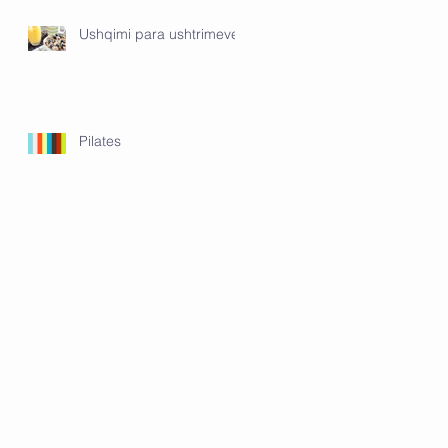
Ushqimi para ushtrimeve
Pilates