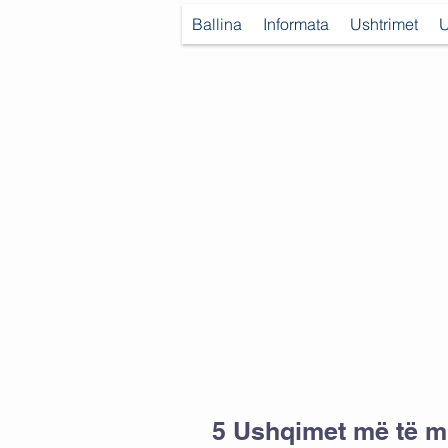
Ballina
Informata
Ushtrimet
U
5 Ushqimet më të m