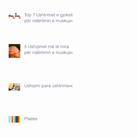
Top 7 Ushtrimet e gjoksit
për ndërtimin e muskujve
5 Ushqimet më të mira
për ndërtimin e muskujve
Ushqimi para ushtrimeve
Pilates