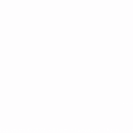
daily blog abou
Copyright © 2008 All Rights Reserved. Ushtro.co