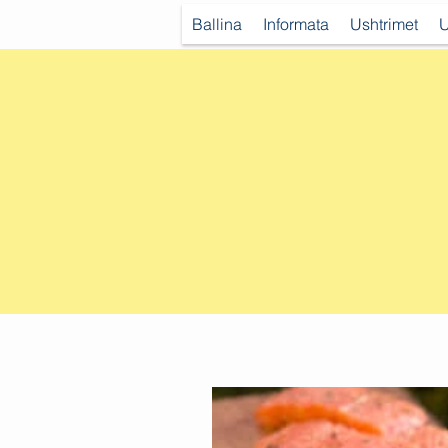
Ballina
Informata
Ushtrimet
U