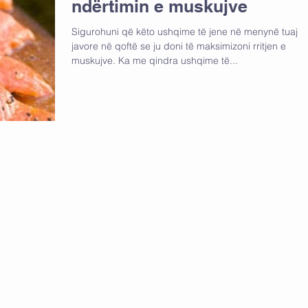
ndërtimin e muskujve
Sigurohuni që këto ushqime të jene në menynë tuaj
javore në qoftë se ju doni të maksimizoni rritjen e
muskujve. Ka me qindra ushqime të...