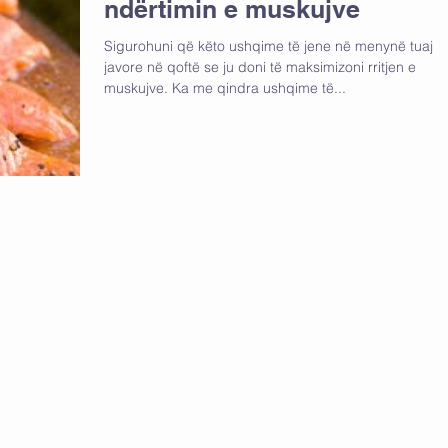
ndërtimin e muskujve
Sigurohuni që këto ushqime të jene në menynë tuaj
javore në qoftë se ju doni të maksimizoni rritjen e
muskujve. Ka me qindra ushqime të...