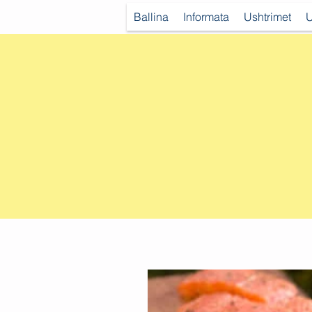
Ballina
Informata
Ushtrimet
U