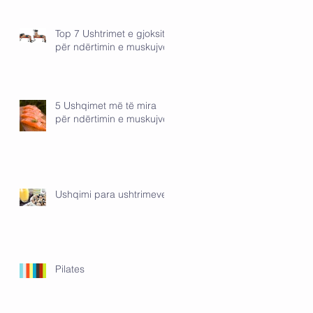
Top 7 Ushtrimet e gjoksit
për ndërtimin e muskujve
5 Ushqimet më të mira
për ndërtimin e muskujve
Ushqimi para ushtrimeve
Pilates