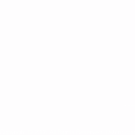
daily blog abou
Copyright © 2008 All Rights Reserved. Ushtro.co